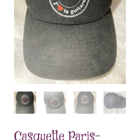
Casquette Paris-