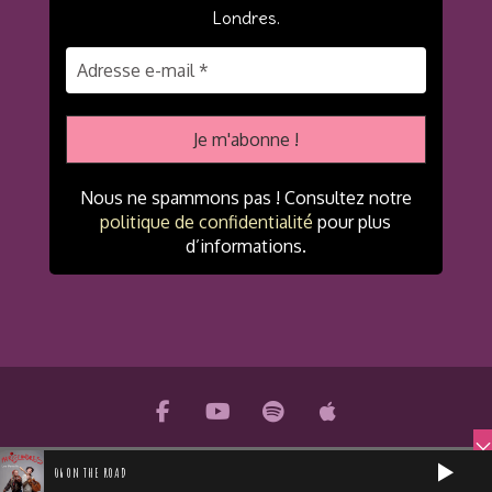
Londres
.
ic
ic
on
on
Nous ne spammons pas ! Consultez notre
politique de confidentialité
pour plus
d’informations.
© Paris Londres 2025
06 ON THE ROAD