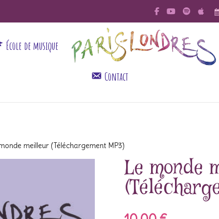
École de musique
Contact
monde meilleur (Téléchargement MP3)
Le monde m
(Télécharg
10,00
€