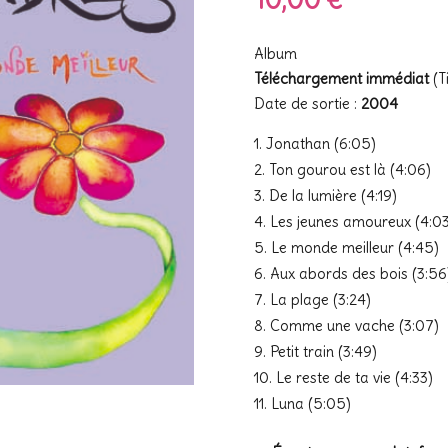
Album
Téléchargement immédiat
(T
Date de sortie :
2004
Jonathan (6:05)
Ton gourou est là (4:06)
De la lumière (4:19)
Les jeunes amoureux (4:03
Le monde meilleur (4:45)
Aux abords des bois (3:56
La plage (3:24)
Comme une vache (3:07)
Petit train (3:49)
Le reste de ta vie (4:33)
Luna (5:05)