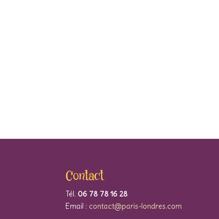
Contact
Tél.
06 78 78 16 28
Email :
contact@paris-londres.com