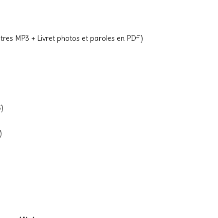
itres MP3 + Livret photos et paroles en PDF)
)
)