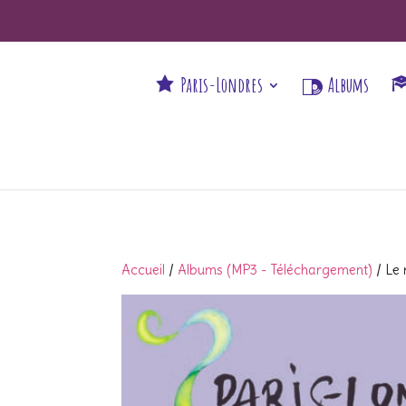
Paris-Londres
Albums
Accueil
/
Albums (MP3 - Téléchargement)
/ Le 