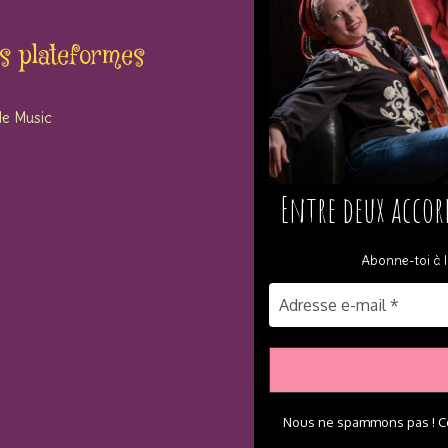
s plateformes
e Music
Entre deux accor
Abonne-toi à l
Nous ne spammons pas ! C