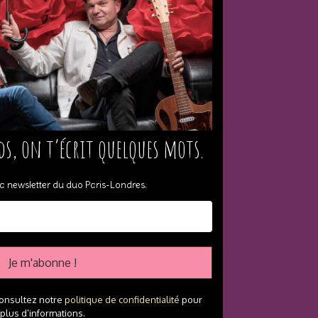
ds, on t’écrit quelques mots.
a newsletter du duo Paris-Londres
.
onsultez notre
politique de confidentialité
pour
plus d’informations.