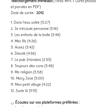
Téléchargement immédiat
(Titres MP3 + Livret photos
et paroles en PDF)
Date de sortie :
2012
Dans l’eau salée (5:27)
Je n’écoute personne (3:16)
Les enfants de la balle (3:48)
Mes fils (4:26)
Assez (3:42)
Désolé (4:36)
Le pub Irlandais (2:53)
Toujours des cons (3:48)
Ma religion (3:58)
Mary Jane (3:00)
Mon petit village (4:22)
Juste là (3:13)
Écoutez sur vos plateformes préférées :