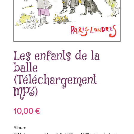
Les enfants de la
balle
(Téléchargement
MP3)
10,00
€
Album