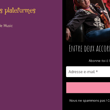
s plateformes
e Music
Entre deux accor
Abonne-toi à l
Nous ne spammons pas ! C