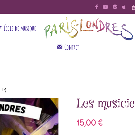
École de musique
Contact
(CD)
Les musicie
15,00
€