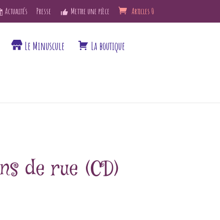
Actualités
Presse
Mettre une pièce
Articles 0
Le Minuscule
La boutique
ns de rue (CD)