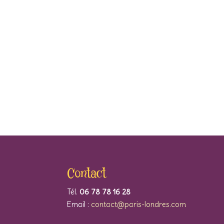
Contact
Tél.
06 78 78 16 28
Email :
contact@paris-londres.com