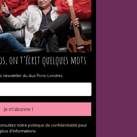
ds, on t’écrit quelques mots.
a newsletter du duo Paris-Londres
.
onsultez notre
politique de confidentialité
pour
plus d’informations.