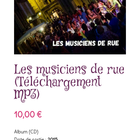
Les musiciens de rue
(Téléchargement
MP3)
10,00
€
Album (CD)
Date de sortie :
2015