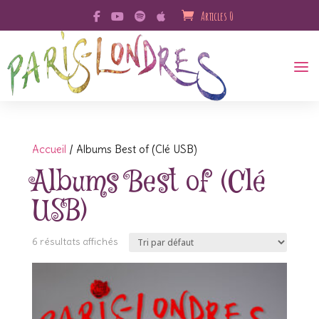
Articles 0
Accueil
/ Albums Best of (Clé USB)
Albums Best of (Clé
USB)
6 résultats affichés