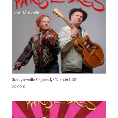
Une merveille (Digipack CD + clé USB)
20,00
€