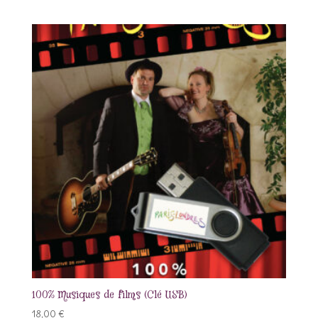
100% Musiques de films (Clé USB)
18,00
€