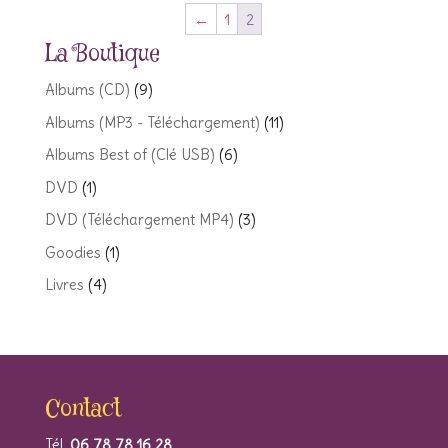
←
1
2
La Boutique
Albums (CD)
(9)
Albums (MP3 - Téléchargement)
(11)
Albums Best of (Clé USB)
(6)
DVD
(1)
DVD (Téléchargement MP4)
(3)
Goodies
(1)
Livres
(4)
Contact
Tél.
06 78 78 16 28