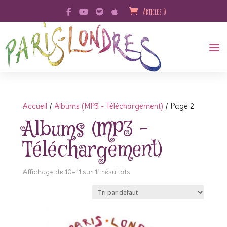
Articles 0
Accueil
/
Albums (MP3 - Téléchargement)
/ Page 2
Albums (MP3 -
Téléchargement)
Affichage de 10–11 sur 11 résultats