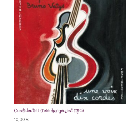
Confidentiel (Téléchargement MP3)
10,00
€